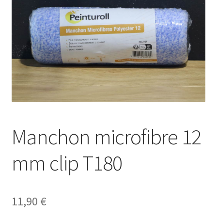
Manchon microfibre 12
mm clip T180
11,90
€