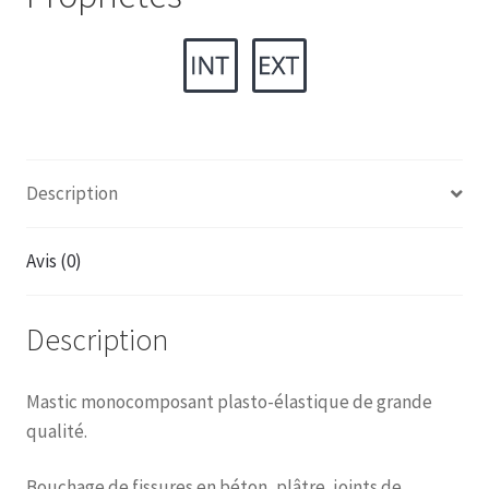
Description
Avis (0)
Description
Mastic monocomposant plasto-élastique de grande
qualité.
Bouchage de fissures en béton, plâtre, joints de